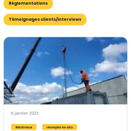
Réglementations
Témoignages clients/interviews
6 janvier 2025
Matériaux
réemploi ex-situ