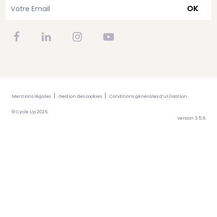
OK
Mentions légales
Gestion des cookies
Conditions générales d’utilisation
© Cycle Up 2026
version 3.5.6