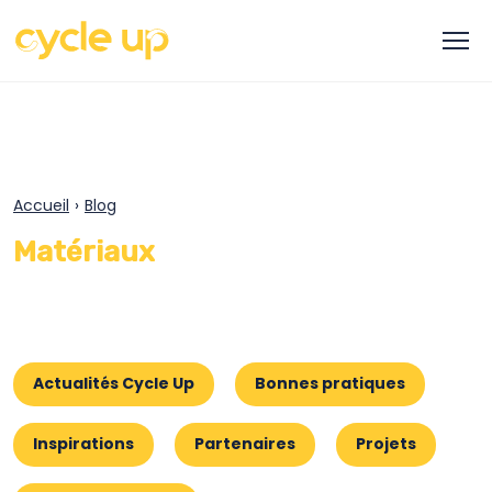
Accueil
›
Blog
Matériaux
Actualités Cycle Up
Bonnes pratiques
Inspirations
Partenaires
Projets