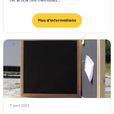
cet article nos méthodes…
Plus d’informations
7 avril 2023