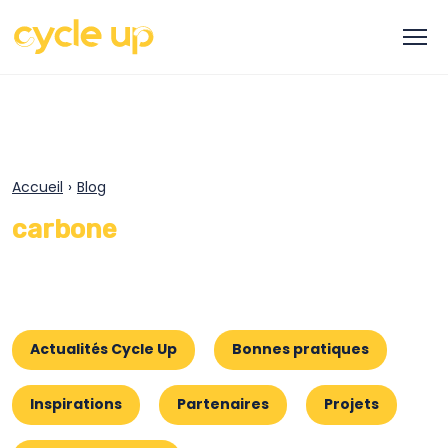
Accueil
›
Blog
carbone
Actualités Cycle Up
Bonnes pratiques
Inspirations
Partenaires
Projets