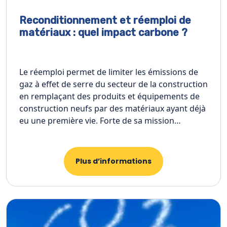
Reconditionnement et réemploi de
matériaux : quel impact carbone ?
Le réemploi permet de limiter les émissions de
gaz à effet de serre du secteur de la construction
en remplaçant des produits et équipements de
construction neufs par des matériaux ayant déjà
eu une première vie. Forte de sa mission…
Plus d’informations