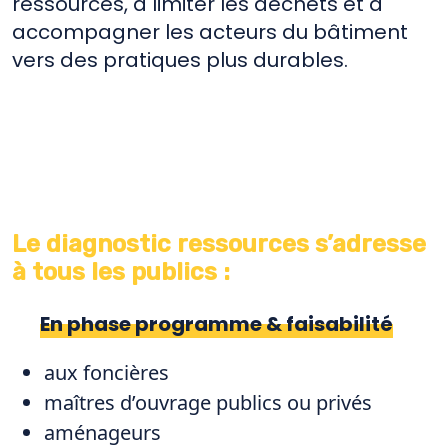
ressources, à limiter les déchets et à
accompagner les acteurs du bâtiment
vers des pratiques plus durables.
Le diagnostic ressources s’adresse
à tous les publics :
En phase programme & faisabilité
aux foncières
maîtres d’ouvrage publics ou privés
aménageurs