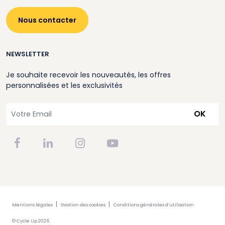
Nous contacter
NEWSLETTER
Je souhaite recevoir les nouveautés, les offres
personnalisées et les exclusivités
OK
Mentions légales
Gestion des cookies
Conditions générales d’utilisation
© Cycle Up 2026