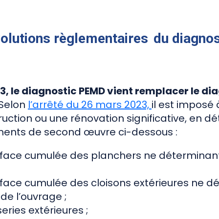
volutions règlementaires du diagn
2023, le diagnostic PEMD vient remplacer le d
 Selon
l’arrêté du 26 mars 2023,
il est imposé
ruction ou une rénovation significative, en 
ments de second œuvre ci-dessous :
urface cumulée des planchers ne déterminant
rface cumulée des cloisons extérieures ne d
 de l’ouvrage ;
eries extérieures ;