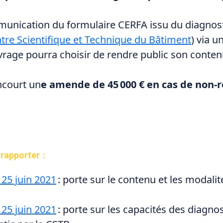
unication du formulaire CERFA issu du diagnosti
tre Scientifique et Technique du Bâtiment
) via 
ouvrage pourra choisir de rendre public son conten
ncourt un
e amende de 45 000 € en cas de non-r
e rapporter :
 25 juin 2021
: porte sur le contenu et les modali
 25 juin 2021
: porte sur les capacités des diagno