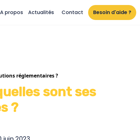
A propos
Actualités
Contact
Besoin d'aide ?
lutions réglementaires ?
quelles sont ses
s ?
0 juin 2023