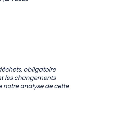
déchets, obligatoire
ant les changements
e notre analyse de cette