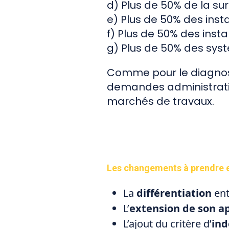
d) Plus de 50% de la su
e) Plus de 50% des insta
f) Plus de 50% des instal
g) Plus de 50% des sys
Comme pour le diagnosti
demandes administrative
marchés de travaux.
Les changements à prendre 
La
différentiation
ent
L’
extension de son ap
L’ajout du critère d’
ind