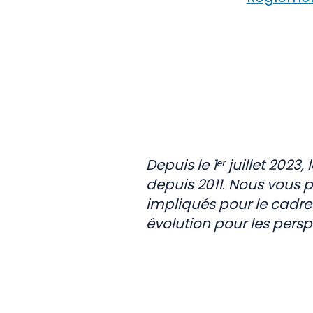
PEMD
Réemploi
Depuis le 1ᵉʳ juillet 202
depuis 2011
.
Nous vous pr
impliqués pour le cadre 
évolution pour les pers