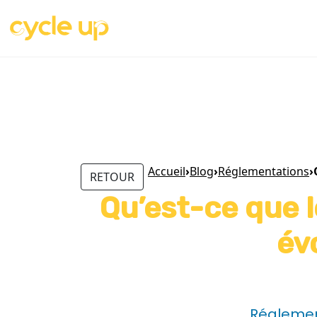
Accueil
›
Blog
›
Réglementations
›
RETOUR
Qu’est-ce que l
év
Réglemen