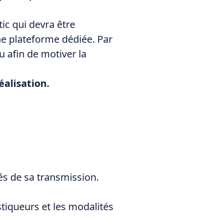
c qui devra être
une plateforme dédiée. Par
u afin de motiver la
éalisation.
tés de sa transmission.
stiqueurs et les modalités