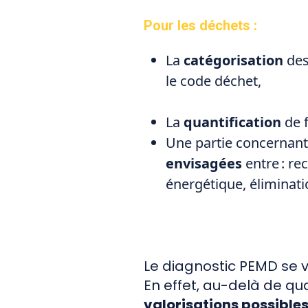
Pour les déchets :
La
catégorisation
des
le code déchet,
La
quantification
de 
Une partie concernant
envisagées
entre : re
énergétique, éliminat
Le diagnostic PEMD se v
En effet, au-delà de qua
valorisations possible