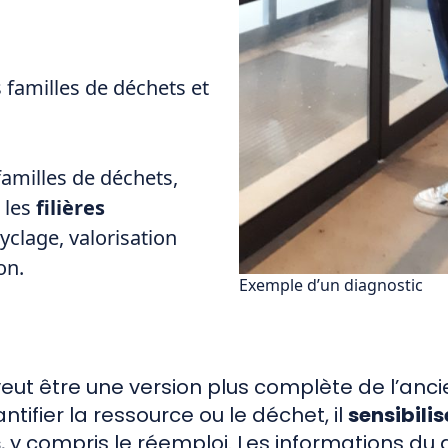
 familles de déchets et
familles de déchets,
 les
filières
cyclage, valorisation
ion.
Exemple d’un diagnostic
eut être une version plus complète de l’anci
ntifier la ressource ou le déchet, il
sensibili
s
, y compris le réemploi. Les informations du 