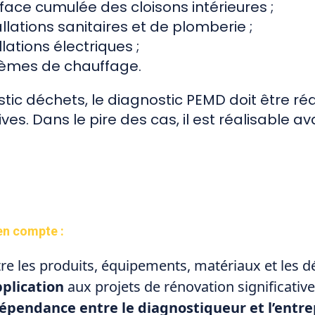
rface cumulée des cloisons intérieures ;
llations sanitaires et de plomberie ;
lations électriques ;
tèmes de chauffage.
c déchets, le diagnostic PEMD doit être réa
s. Dans le pire des cas, il est réalisable a
en compte :
re les produits, équipements, matériaux et les d
plication
aux projets de rénovation significative
épendance entre le diagnostiqueur et l’entre