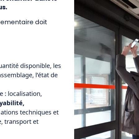
us.
lementaire doit
uantité disponible, les
assemblage, l’état de
: localisation,
abilité,
ations techniques et
, transport et