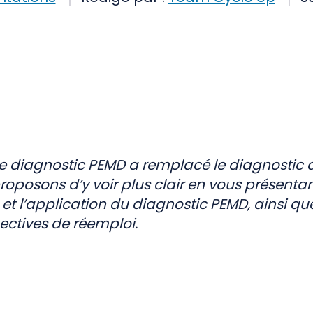
3, le diagnostic PEMD a remplacé le diagnostic 
oposons d’y voir plus clair en vous présent
et l’application du diagnostic PEMD, ainsi qu
pectives de réemploi.