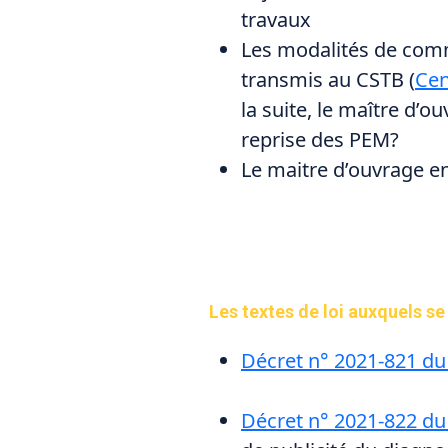
travaux
Les modalités de comm
transmis au CSTB (
Cen
la suite, le maître d’
reprise des PEM?
Le maitre d’ouvrage e
Les textes de loi auxquels s
Décret n° 2021-821 du
Décret n° 2021-822 du