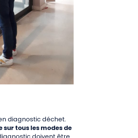
en diagnostic déchet.
se sur tous les modes de
diagnostic doivent être