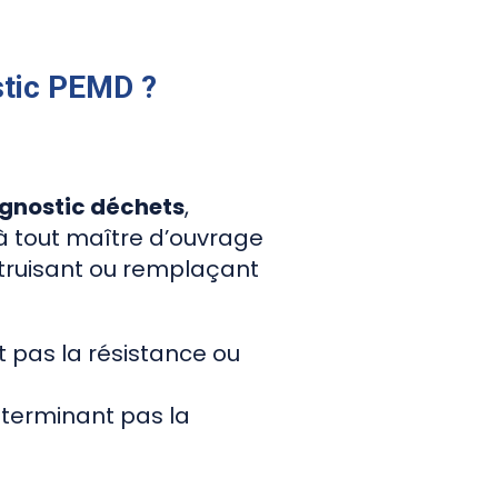
ostic PEMD ?
iagnostic déchets
,
 à tout maître d’ouvrage
détruisant ou remplaçant
 pas la résistance ou
éterminant pas la