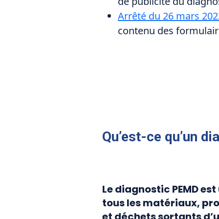
de publicité du diagno
Arrêté du 26 mars 202
contenu des formulair
Qu’est-ce qu’un d
Le diagnostic PEMD est 
tous les matériaux, pr
et déchets sortants d’u