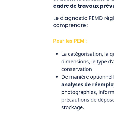
cadre de travaux prév
Le diagnostic PEMD règ
comprendre :
Pour les PEM :
La catégorisation, la q
dimensions, le type d’
conservation
De manière optionnelle 
analyses de réemploy
photographies, inform
précautions de dépose
stockage.