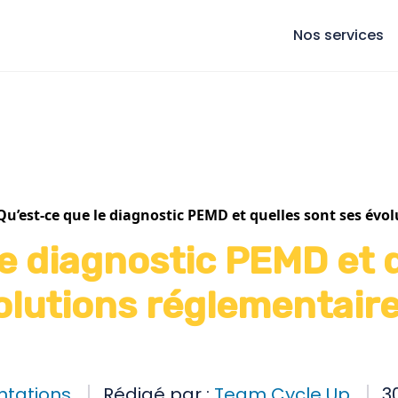
Nos services
Qu’est-ce que le diagnostic PEMD et quelles sont ses évo
e diagnostic PEMD et 
olutions réglementaire
tations
Rédigé par :
Team Cycle Up
3