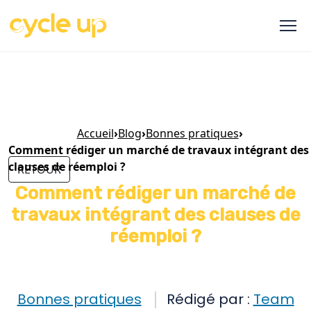
Accueil
›
Blog
›
Bonnes pratiques
›
Comment rédiger un marché de travaux intégrant des
clauses de réemploi ?
RETOUR
Comment rédiger un marché de
travaux intégrant des clauses de
réemploi ?
Bonnes pratiques
Rédigé par :
Team