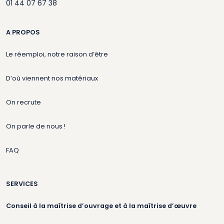
01 44 07 67 38
A PROPOS
Le réemploi, notre raison d’être
D’où viennent nos matériaux
On recrute
On parle de nous !
FAQ
SERVICES
Conseil à la maîtrise d’ouvrage et à la maîtrise d’œuvre