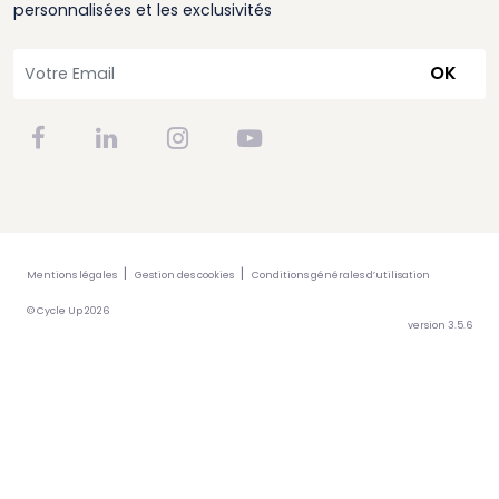
personnalisées et les exclusivités
OK
Mentions légales
Gestion des cookies
Conditions générales d’utilisation
© Cycle Up 2026
version 3.5.6