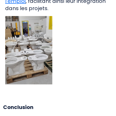
l’emploi
, facilitant ainsi leur intégration
dans les projets.
Conclusion