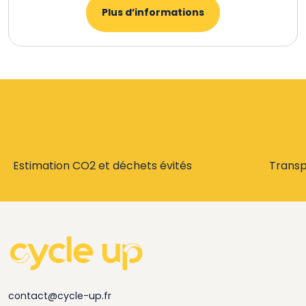
Plus d’informations
Estimation CO2 et déchets évités
Trans
contact@cycle-up.fr