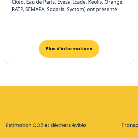
Citéo, Eau de Paris, Evesa, Icade, Keolis, Orange,
RATP, SEMAPA, Sogaris, Syctom) ont présenté
Plus d’informations
Estimation CO2 et déchets évités
Trans