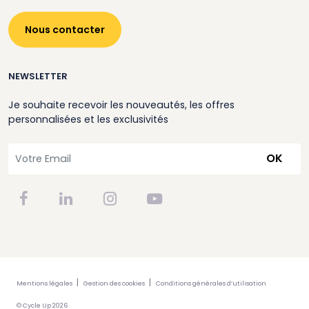
Nous contacter
NEWSLETTER
Je souhaite recevoir les nouveautés, les offres
personnalisées et les exclusivités
OK
Mentions légales
Gestion des cookies
Conditions générales d’utilisation
© Cycle Up 2026