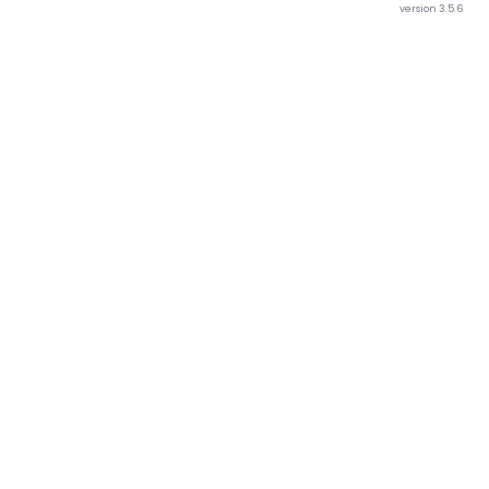
version 3.5.6