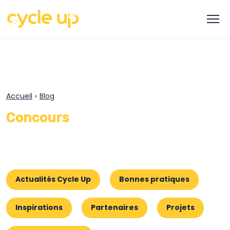
Accueil
›
Blog
Concours
Actualités Cycle Up
Bonnes pratiques
Inspirations
Partenaires
Projets