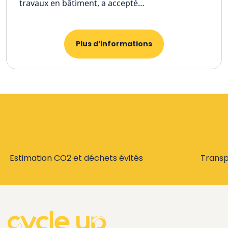
travaux en bâtiment, a accepté…
Plus d’informations
Estimation CO2 et déchets évités
Trans