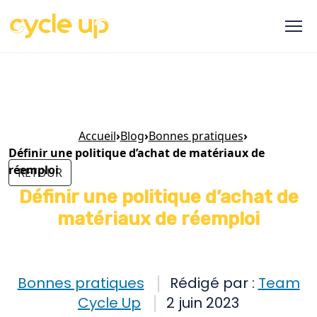
Accueil
›
Blog
›
Bonnes pratiques
›
Définir une politique d’achat de matériaux de
réemploi
RETOUR
Définir une politique d’achat de
matériaux de réemploi
Bonnes pratiques
Rédigé par :
Team
Cycle Up
2 juin 2023