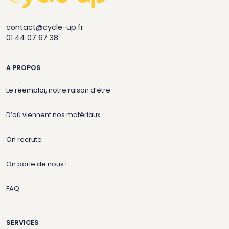
contact@cycle-up.fr
01 44 07 67 38
A PROPOS
Le réemploi, notre raison d’être
D’où viennent nos matériaux
On recrute
On parle de nous !
FAQ
SERVICES