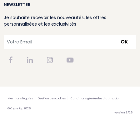
NEWSLETTER
Je souhaite recevoir les nouveautés, les offres
personnalisées et les exclusivités
OK
Mentions légales
Gestion des cookies
Conditions générales d’utilisation
© Cycle Up 2026
version 3.5.6