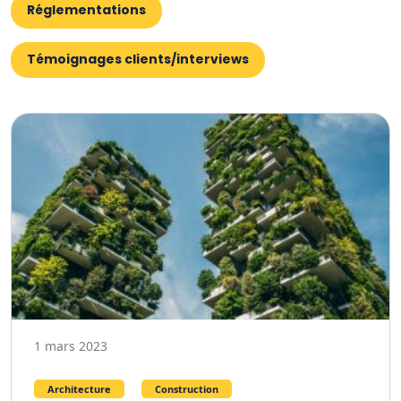
Réglementations
Témoignages clients/interviews
1 mars 2023
Architecture
Construction