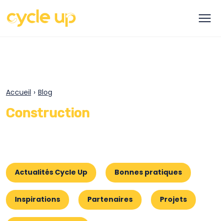
Accueil
›
Blog
Construction
Actualités Cycle Up
Bonnes pratiques
Inspirations
Partenaires
Projets