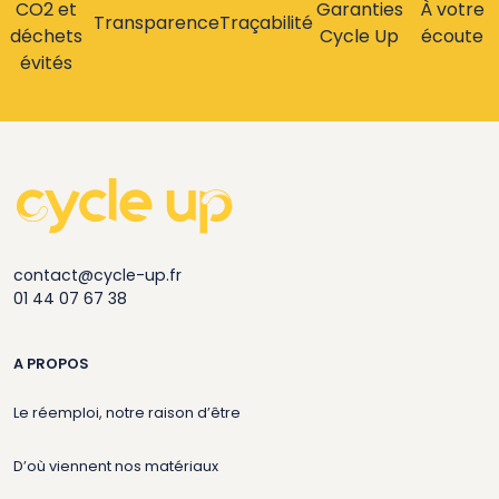
CO2 et
Garanties
À votre
Transparence
Traçabilité
déchets
Cycle Up
écoute
évités
contact@cycle-up.fr
01 44 07 67 38
A PROPOS
Le réemploi, notre raison d’être
D’où viennent nos matériaux