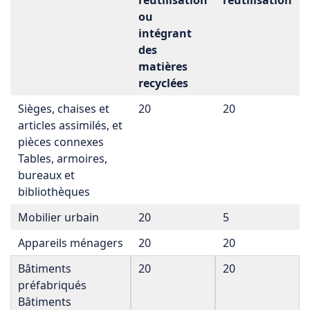
ou
intégrant
des
matières
recyclées
Sièges, chaises et
20
20
articles assimilés, et
pièces connexes
Tables, armoires,
bureaux et
bibliothèques
Mobilier urbain
20
5
Appareils ménagers
20
20
Bâtiments
20
20
préfabriqués
Bâtiments