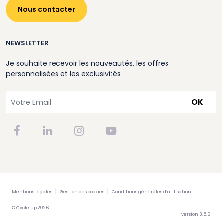
Nous contacter
NEWSLETTER
Je souhaite recevoir les nouveautés, les offres
personnalisées et les exclusivités
OK
Mentions légales
Gestion des cookies
Conditions générales d’utilisation
© Cycle Up 2026
version 3.5.6