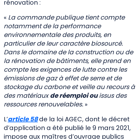
rénovation :
«
La commande publique tient compte
notamment de la performance
environnementale des produits, en
particulier de leur caractère biosourcé.
Dans le domaine de la construction ou de
la rénovation de bâtiments, elle prend en
compte les exigences de lutte contre les
émissions de gaz à effet de serre et de
stockage du carbone et veille au recours à
des matériaux
de réemploi ou
issus des
ressources renouvelables.
»
L’
article 58
de la loi AGEC, dont le décret
d’application a été publié le 9 mars 2021,
impose aux maîtres d’ouvrage publics