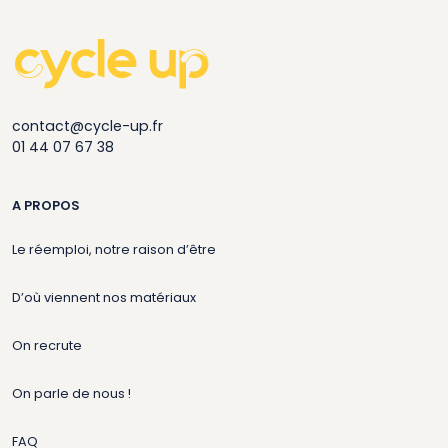
contact@cycle-up.fr
01 44 07 67 38
A PROPOS
Le réemploi, notre raison d’être
D’où viennent nos matériaux
On recrute
On parle de nous !
FAQ