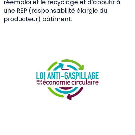
réemploi et le recyclage et d’aboutir à
une REP (responsabilité élargie du
producteur) bâtiment.