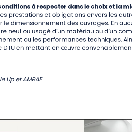
conditions à respecter dans le choix et la m
 des prestations et obligations envers les aut
ur le dimensionnement des ouvrages. En aucu
ère neuf ou usagé d’un matériau ou d’un co
ement ou les performances techniques. Ainsi, 
 le DTU en mettant en œuvre convenablemen
le Up et AMRAE