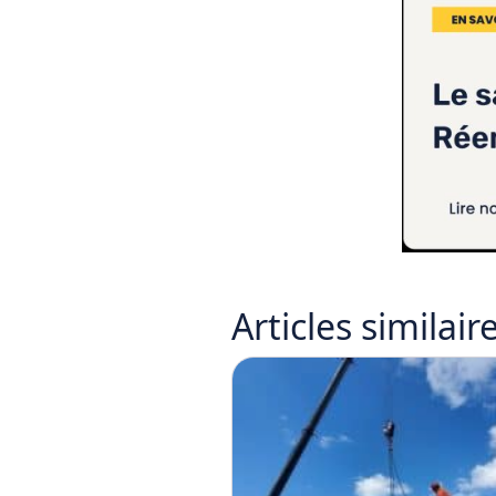
Articles
similair