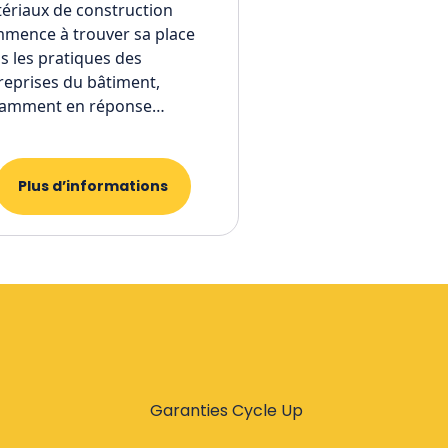
ériaux de construction
mence à trouver sa place
s les pratiques des
reprises du bâtiment,
amment en réponse…
Plus d’informations
Garanties Cycle Up