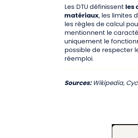
Les DTU définissent
les 
matériaux
, les limites
les règles de calcul po
mentionnent le caract
uniquement le fonctionn
possible de respecter
réemploi.
Sources:
Wikipedia, Cyc