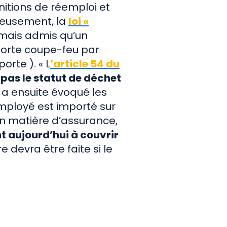
nitions de réemploi et
ureusement, la
loi «
ormais admis qu’un
porte coupe-feu par
orte ). « L
’article 54 du
pas le statut de déchet
i a ensuite évoqué les
employé est importé sur
En matière d’assurance,
t aujourd’hui à couvrir
 devra être faite si le