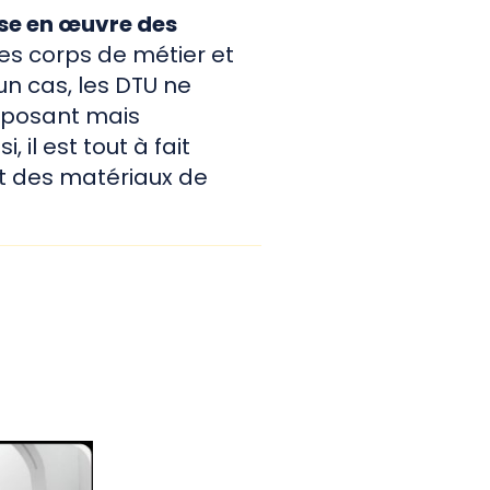
ise en œuvre des
res corps de métier et
n cas, les DTU ne
mposant mais
il est tout à fait
t des matériaux de