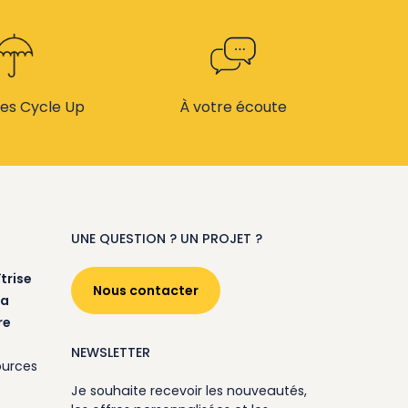
es Cycle Up
À votre écoute
UNE QUESTION ? UN PROJET ?
trise
Nous contacter
la
re
NEWSLETTER
ources
Je souhaite recevoir les nouveautés,