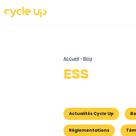
Accueil
›
Blog
ESS
Actualités Cycle Up
Bo
Réglementations
Tém