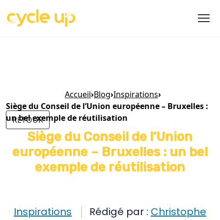
Accueil
›
Blog
›
Inspirations
›
Siège du Conseil de l’Union européenne – Bruxelles :
un bel exemple de réutilisation
RETOUR
Siège du Conseil de l’Union
européenne – Bruxelles : un bel
exemple de réutilisation
Inspirations
Rédigé par :
Christophe