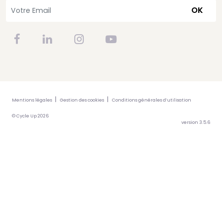
OK
Mentions légales
Gestion des cookies
Conditions générales d’utilisation
© Cycle Up 2026
version 3.5.6