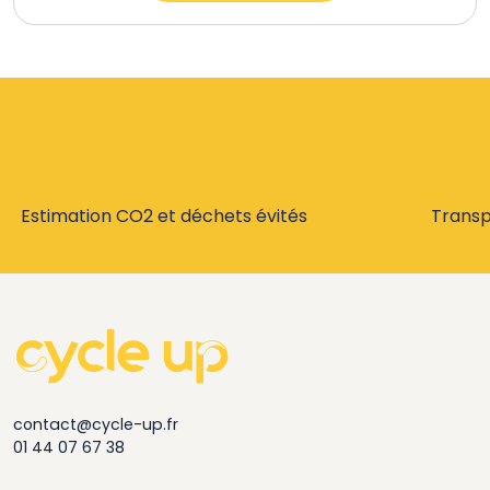
Estimation CO2 et déchets évités
Trans
contact@cycle-up.fr
01 44 07 67 38