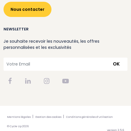
Nous contacter
NEWSLETTER
Je souhaite recevoir les nouveautés, les offres
personnalisées et les exclusivités
OK
Mentions légales
Gestion des cookies
Conditions générales d’utilisation
© Cycle Up 2026
version 3.5.6