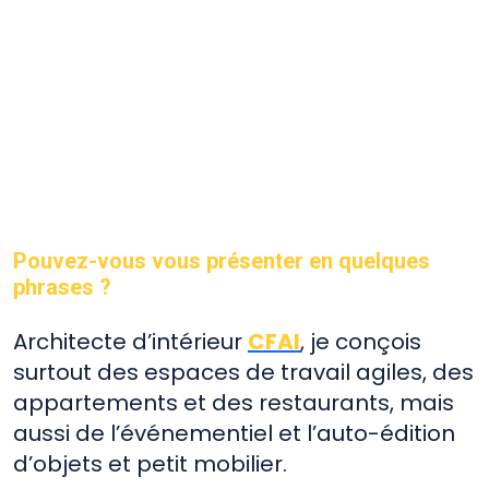
ff
ff
ff
ff
Pouvez-vous vous présenter en quelques
phrases ?
Architecte d’intérieur
CFAI
, je conçois
surtout des espaces de travail agiles, des
appartements et des restaurants, mais
aussi de l’événementiel et l’auto-édition
d’objets et petit mobilier.