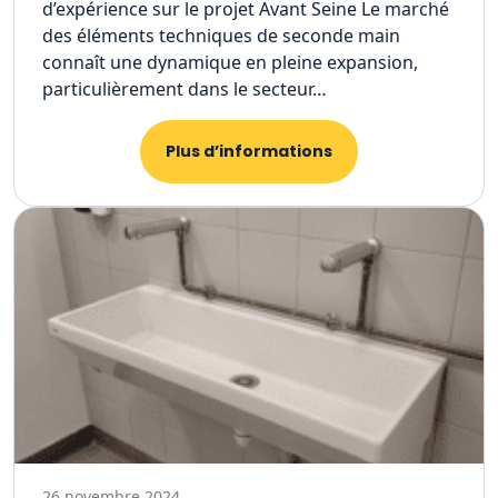
d’expérience sur le projet Avant Seine Le marché
des éléments techniques de seconde main
connaît une dynamique en pleine expansion,
particulièrement dans le secteur…
Plus d’informations
26 novembre 2024