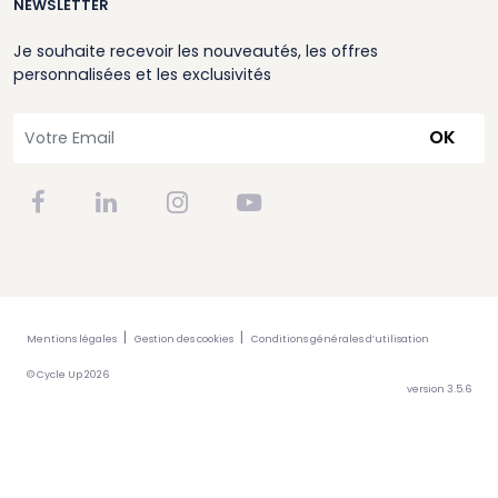
NEWSLETTER
Je souhaite recevoir les nouveautés, les offres
personnalisées et les exclusivités
OK
Mentions légales
Gestion des cookies
Conditions générales d’utilisation
© Cycle Up 2026
version 3.5.6