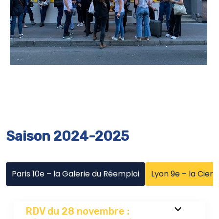
Saison 2024-2025
Paris 10e – la Galerie du Réemploi
Lyon 9e – la Cierg
RDV du 28 novembre :