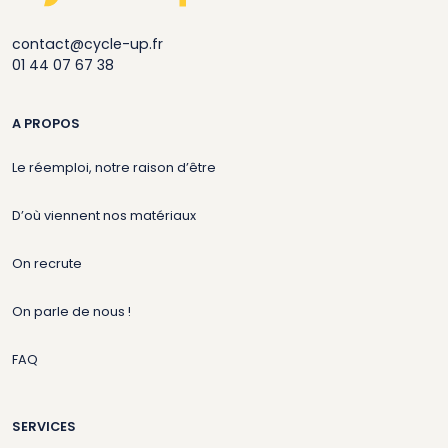
contact@cycle-up.fr
01 44 07 67 38
A PROPOS
Le réemploi, notre raison d’être
D’où viennent nos matériaux
On recrute
On parle de nous !
FAQ
SERVICES