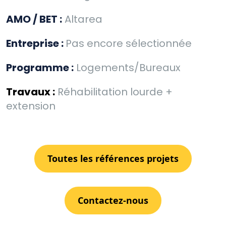
AMO / BET :
Altarea
Entreprise :
Pas encore sélectionnée
Programme :
Logements/Bureaux
Travaux :
Réhabilitation lourde +
extension
Toutes les références projets
Contactez-nous