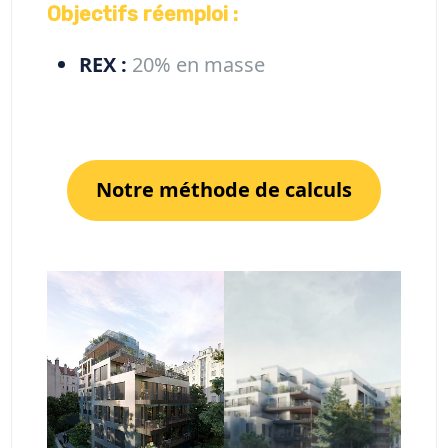
Objectifs réemploi :
REX :
20% en masse
Notre méthode de calculs