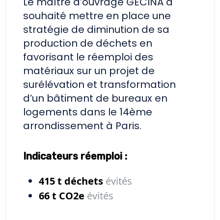
Le maître d’ouvrage GECINA a
souhaité mettre en place une
stratégie de diminution de sa
production de déchets en
favorisant le réemploi des
matériaux sur un projet de
surélévation et transformation
d’un bâtiment de bureaux en
logements dans le 14ème
arrondissement à Paris.
Indicateurs réemploi :
415 t
déchets
évités
66 t
CO2e
évités