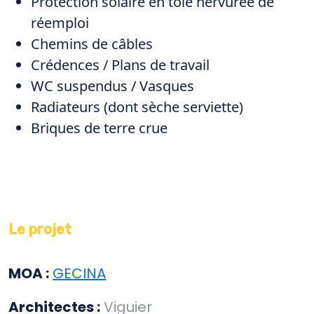
Protection solaire en tôle nervurée de
réemploi
Chemins de câbles
Crédences / Plans de travail
WC suspendus / Vasques
Radiateurs (dont sèche serviette)
Briques de terre crue
Le projet
MOA :
GECINA
Architectes :
Viguier