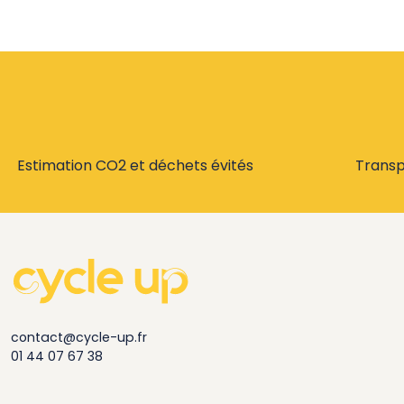
Estimation CO2 et déchets évités
Trans
contact@cycle-up.fr
01 44 07 67 38