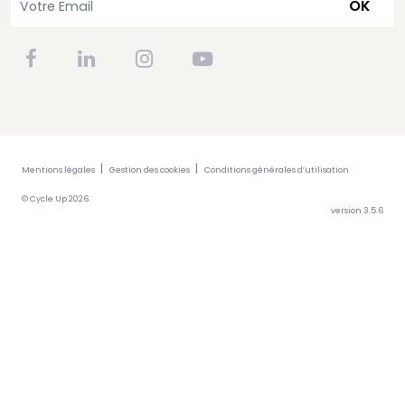
OK
Mentions légales
Gestion des cookies
Conditions générales d’utilisation
© Cycle Up 2026
version 3.5.6