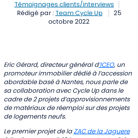
Témoignages clients/interviews
Rédigé par :
Team Cycle Up
25
octobre 2022
approvisionnement
Matériaux
Partenaire
Réemploi
Eric Gérard, directeur général d
’ICEO
, un
promoteur immobilier dédié à l’accession
abordable basé à Nantes, nous parle de
sa collaboration avec Cycle Up dans le
cadre de 2 projets d’approvisionnements
de matériaux de réemploi sur des projets
de logements neufs.
Le premier projet de la
ZAC de la Jaguere