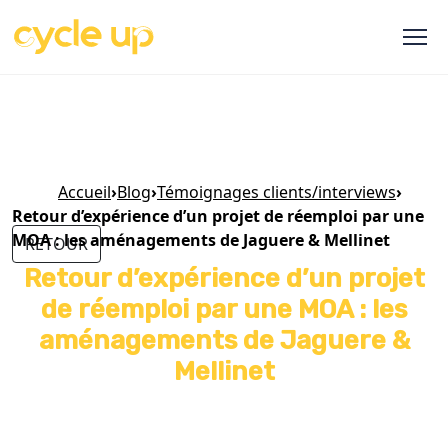
Accueil
›
Blog
›
Témoignages clients/interviews
›
Retour d’expérience d’un projet de réemploi par une
MOA : les aménagements de Jaguere & Mellinet
RETOUR
Retour d’expérience d’un projet
de réemploi par une MOA : les
aménagements de Jaguere &
Mellinet