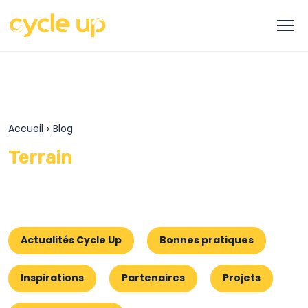
Accueil
›
Blog
Terrain
Actualités Cycle Up
Bonnes pratiques
Inspirations
Partenaires
Projets