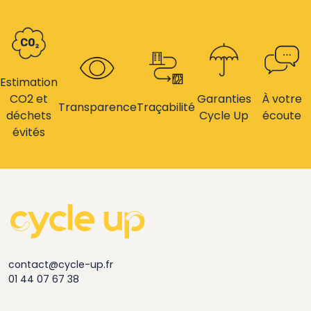
Estimation
CO2 et
Garanties
À votre
Transparence
Traçabilité
déchets
Cycle Up
écoute
évités
contact@cycle-up.fr
01 44 07 67 38