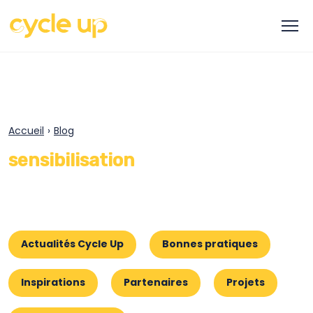
Accueil
›
Blog
sensibilisation
Actualités Cycle Up
Bonnes pratiques
Inspirations
Partenaires
Projets