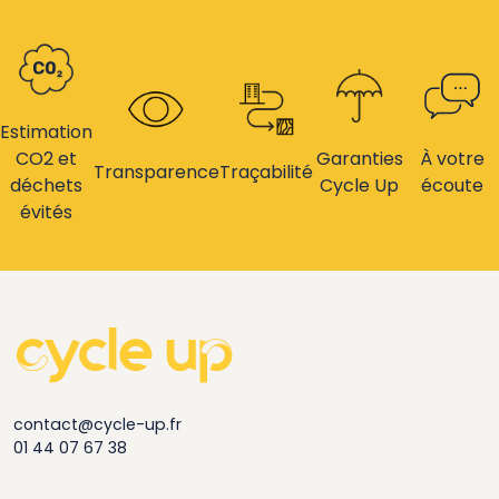
Estimation
CO2 et
Garanties
À votre
Transparence
Traçabilité
déchets
Cycle Up
écoute
évités
contact@cycle-up.fr
01 44 07 67 38