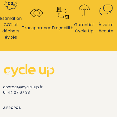
Estimation
CO2 et
Garanties
À votre
Transparence
Traçabilité
déchets
Cycle Up
écoute
évités
contact@cycle-up.fr
01 44 07 67 38
A PROPOS