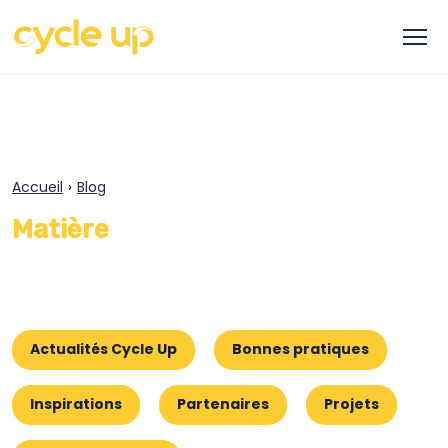
Accueil
›
Blog
Matière
Actualités Cycle Up
Bonnes pratiques
Inspirations
Partenaires
Projets