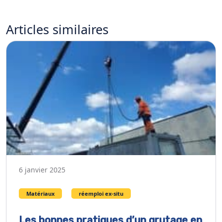
Articles
similaires
6 janvier 2025
Matériaux
réemploi ex-situ
Les bonnes pratiques d’un grutage en