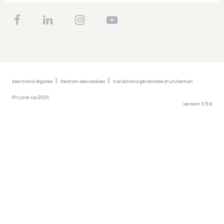
Mentions légales
Gestion des cookies
Conditions générales d’utilisation
© Cycle Up 2026
version 3.5.6