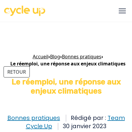
Accueil
›
Blog
›
Bonnes pratiques
›
Le réemploi, une réponse aux enjeux climatiques
RETOUR
Le réemploi, une réponse aux
enjeux climatiques
Bonnes pratiques
Rédigé par :
Team
Cycle Up
30 janvier 2023