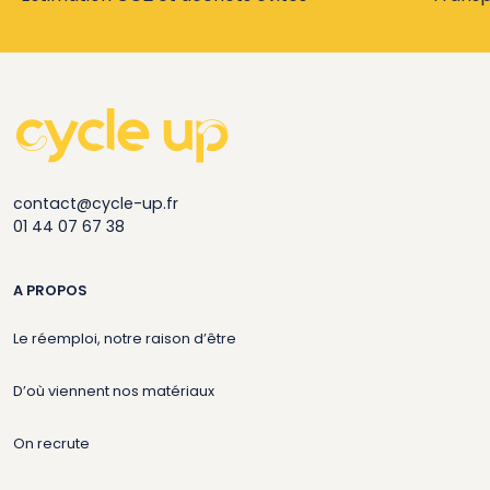
contact@cycle-up.fr
01 44 07 67 38
A PROPOS
Le réemploi, notre raison d’être
D’où viennent nos matériaux
On recrute