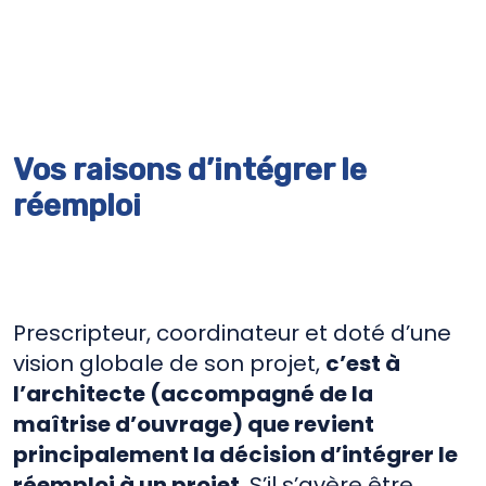
Vos raisons d’intégrer le
réemploi
Prescripteur, coordinateur et doté d’une
vision globale de son projet,
c’est à
l’architecte (accompagné de la
maîtrise d’ouvrage) que revient
principalement la décision d’intégrer le
réemploi à un projet
. S’il s’avère être