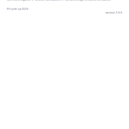
© Cycle Up 2026
version 3.5.6