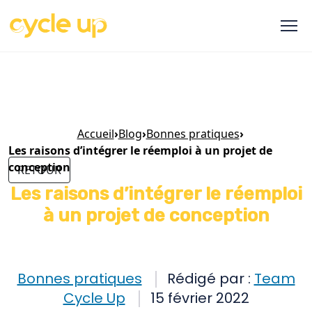
Accueil
›
Blog
›
Bonnes pratiques
›
Les raisons d’intégrer le réemploi à un projet de
conception
RETOUR
Les raisons d’intégrer le réemploi
à un projet de conception
Bonnes pratiques
Rédigé par :
Team
Cycle Up
15 février 2022