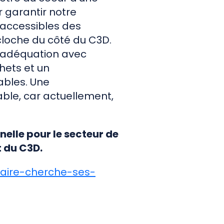
 garantir notre
e accessibles des
loche du côté du C3D.
n adéquation avec
chets et un
ables. Une
nable, car actuellement,
nelle pour le secteur de
t du C3D.
laire-cherche-ses-