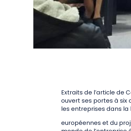
Conférence
Economie Circulaire
réemploi ex-situ
Extraits de l’article de
ouvert ses portes à six 
les entreprises dans la 
européennes et du proje