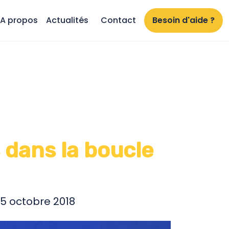
A propos
Actualités
Contact
Besoin d'aide ?
s dans la boucle
5 octobre 2018