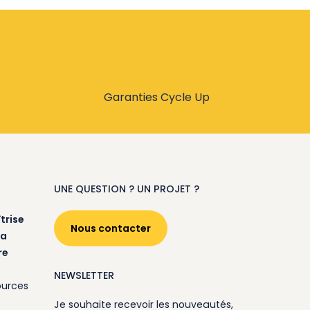
Garanties Cycle Up
UNE QUESTION ? UN PROJET ?
trise
Nous contacter
la
re
NEWSLETTER
ources
Je souhaite recevoir les nouveautés,