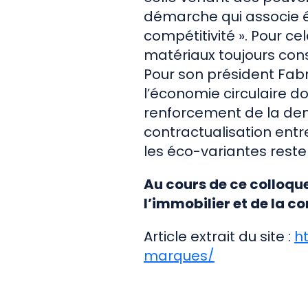
démarche qui associe ét
compétitivité ». Pour ce
matériaux toujours co
Pour son président Fabr
l’économie circulaire do
renforcement de la de
contractualisation entre
les éco-variantes reste
Au cours de ce colloque
l’immobilier et de la co
Article extrait du site :
h
marques/