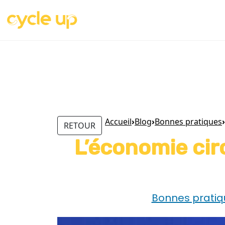
Accueil
›
Blog
›
Bonnes pratiques
›
RETOUR
L’économie circ
Bonnes pratiq