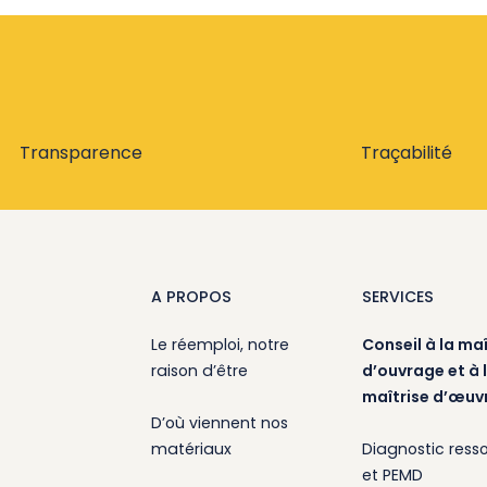
Transparence
Traçabilité
A PROPOS
SERVICES
Le réemploi, notre
Conseil à la maî
raison d’être
d’ouvrage et à 
maîtrise d’œuv
D’où viennent nos
matériaux
Diagnostic ress
et PEMD