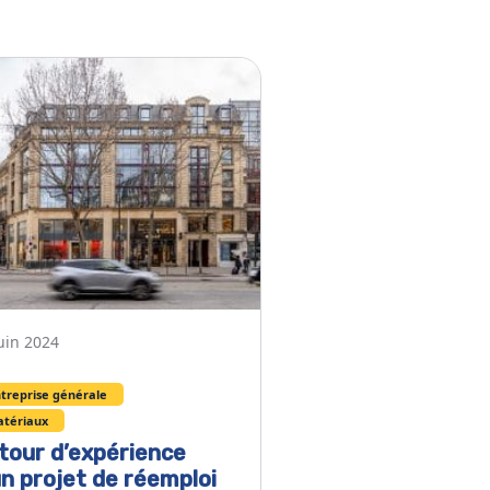
uin 2024
treprise générale
tériaux
tour d’expérience
un projet de réemploi