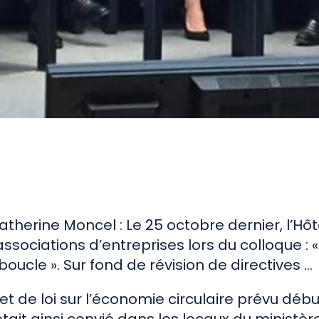
réemploi in-situ
 Catherine Moncel : Le 25 octobre dernier, l’H
associations d’entreprises lors du colloque : «
boucle ». Sur fond de révision de directives …
t de loi sur l’économie circulaire prévu débu