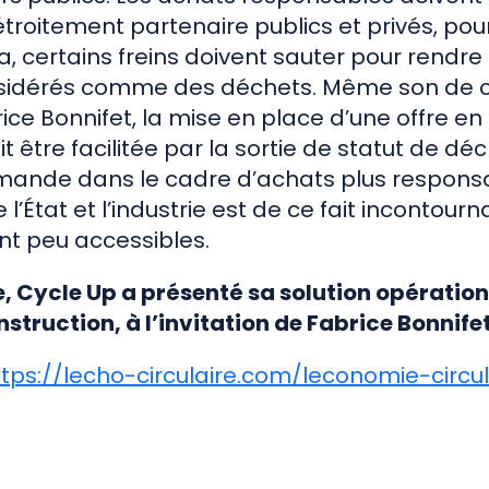
roitement partenaire publics et privés, pour
la, certains freins doivent sauter pour rendr
nsidérés comme des déchets. Même son de c
ice Bonnifet, la mise en place d’une offre e
it être facilitée par la sortie de statut de dé
mande dans le cadre d’achats plus respons
 l’État et l’industrie est de ce fait incontour
nt peu accessibles.
, Cycle Up a présenté sa solution opération
nstruction, à l’invitation de Fabrice Bonnife
ttps://lecho-circulaire.com/leconomie-circu