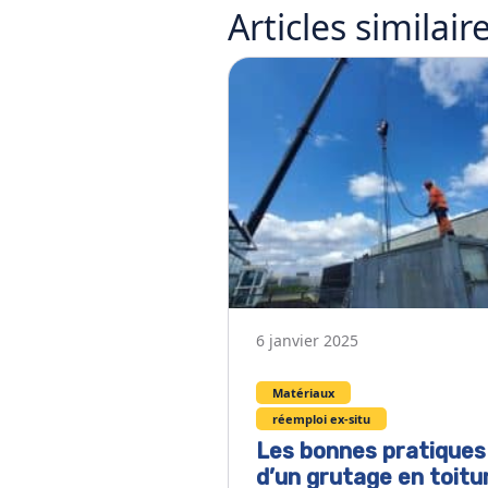
Articles
similair
6 janvier 2025
Matériaux
réemploi ex-situ
Les bonnes pratiques
d’un grutage en toitur