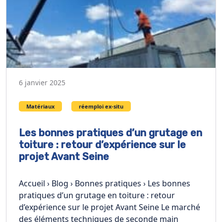
6 janvier 2025
Matériaux
réemploi ex-situ
Les bonnes pratiques d’un grutage en
toiture : retour d’expérience sur le
projet Avant Seine
Accueil › Blog › Bonnes pratiques › Les bonnes
pratiques d’un grutage en toiture : retour
d’expérience sur le projet Avant Seine Le marché
des éléments techniques de seconde main