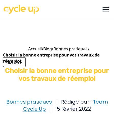
Accueil
›
Blog
›
Bonnes pratiques
›
Choisir la bonne entreprise pour vos travaux de
réemploi
RETOUR
Choisir la bonne entreprise pour
vos travaux de réemploi
Bonnes pratiques
Rédigé par :
Team
Cycle Up
15 février 2022