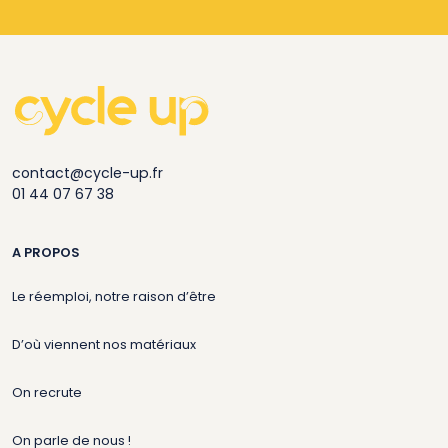
contact@cycle-up.fr
01 44 07 67 38
A PROPOS
Le réemploi, notre raison d’être
D’où viennent nos matériaux
On recrute
On parle de nous !