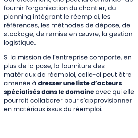
fournir l’organisation du chantier, du
planning intégrant le réemploi, les
références, les méthodes de dépose, de
stockage, de remise en œuvre, la gestion
logistique…
Si la mission de l’entreprise comporte, en
plus de la pose, la fourniture des
matériaux de réemploi, celle-ci peut être
amenée à
dresser une liste d’acteurs
spécialisés dans le domaine
avec qui elle
pourrait collaborer pour s’approvisionner
en matériaux issus du réemploi.