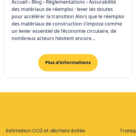
Accueil › Blog › Réglementations › Assurabilité
des matériaux de réemploi : lever les doutes
pour accélérer la transition Alors que le réemploi
des matériaux de construction s’impose comme
un levier essentiel de l’économie circulaire, de
nombreux acteurs hésitent encore…
Plus d’informations
Estimation CO2 et déchets évités
Trans