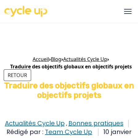
Accueil
›
Blog
›
Actualités Cycle Up
›
Traduire des objectifs globaux en objectifs projets
RETOUR
Traduire des objectifs globaux en
objectifs projets
Actualités Cycle Up
Bonnes pratiques
,
Rédigé par :
Team Cycle Up
10 janvier