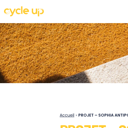
Accueil
›
PROJET – SOPHIA ANTIP