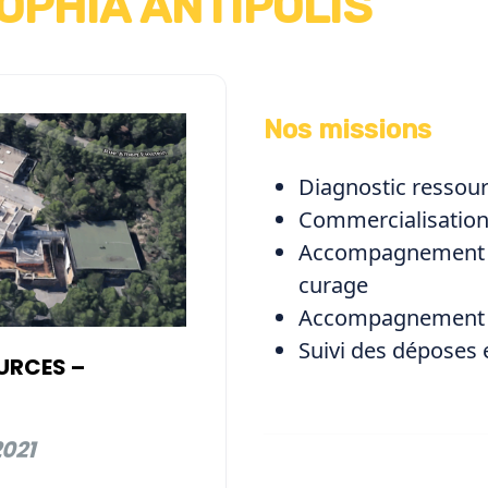
OPHIA ANTIPOLIS
Nos missions
Diagnostic ressou
Commercialisatio
Accompagnement d
curage
Accompagnement 
Suivi des déposes
URCES –
2021