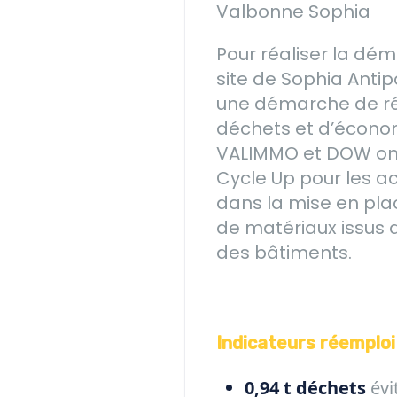
Valbonne Sophia
Pour réaliser la dém
site de Sophia Antip
une démarche de ré
déchets et d’économi
VALIMMO et DOW ont
Cycle Up pour les 
dans la mise en pla
de matériaux issus 
des bâtiments.
Indicateurs réemploi 
0,94 t déchets
évi