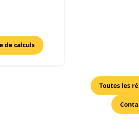
 de calculs
Toutes les r
Conta