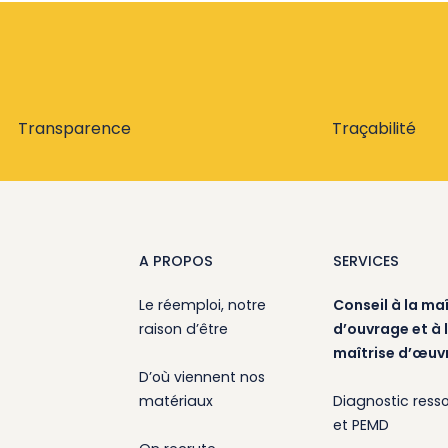
Transparence
Traçabilité
A PROPOS
SERVICES
Le réemploi, notre
Conseil à la maî
raison d’être
d’ouvrage et à 
maîtrise d’œuv
D’où viennent nos
matériaux
Diagnostic ress
et PEMD