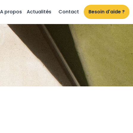
A propos
Actualités
Contact
Besoin d'aide ?