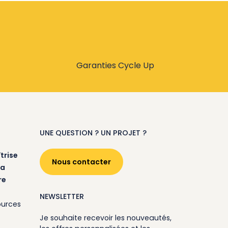
Garanties Cycle Up
UNE QUESTION ? UN PROJET ?
trise
Nous contacter
la
re
NEWSLETTER
ources
Je souhaite recevoir les nouveautés,