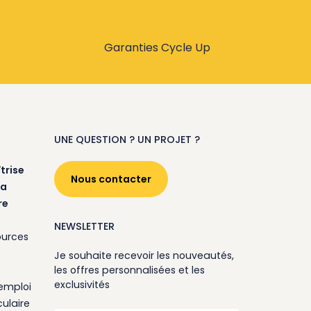
Garanties Cycle Up
UNE QUESTION ? UN PROJET ?
trise
Nous contacter
la
re
NEWSLETTER
ources
Je souhaite recevoir les nouveautés,
les offres personnalisées et les
exclusivités
emploi
ulaire