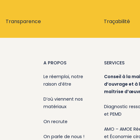
Transparence
Traçabilité
A PROPOS
SERVICES
Le réemploi, notre
Conseil à la maî
raison d’être
d’ouvrage et à 
maîtrise d’œuv
D’où viennent nos
matériaux
Diagnostic ress
et PEMD
On recrute
AMO – AMOE Ré
On parle de nous !
et Économie circ