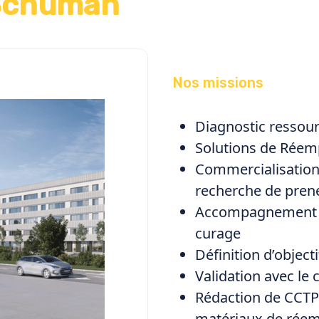
Schuman
Nos missions
Diagnostic ressou
Solutions de Réemp
Commercialisation
recherche de pren
Accompagnement à 
curage
Définition d’object
Validation avec le
Rédaction de CCTP
matériaux de réem