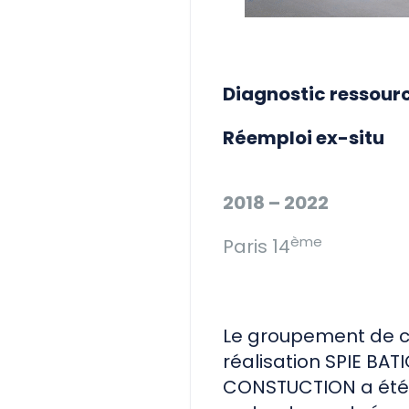
Diagnostic ressour
Réemploi ex-situ
2018 – 2022
ème
Paris 14
Le groupement de 
réalisation SPIE BA
CONSTUCTION a été