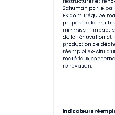
restructurer et réno
Schuman par le baill
Ekidom. L’équipe m
proposé à la maîtri
minimiser l’impact
de la rénovation e
production de déche
réemploi ex-situ d’u
matériaux concerné
rénovation.
Indicateurs réempl