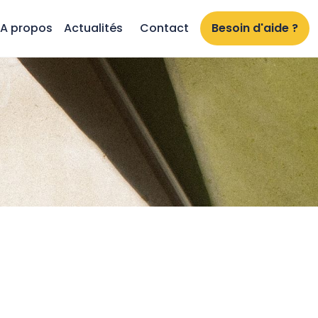
A propos
Actualités
Contact
Besoin d'aide ?