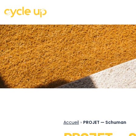
Accueil
›
PROJET — Schuman