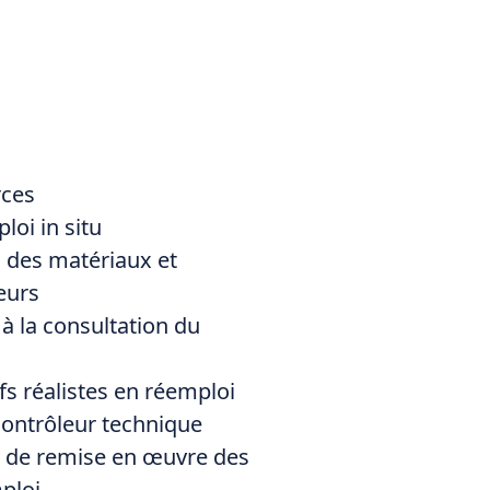
rces
loi in situ
 des matériaux et
eurs
la consultation du
ifs réalistes en réemploi
 contrôleur technique
 de remise en œuvre des
ploi