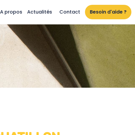
A propos
Actualités
Contact
Besoin d'aide ?