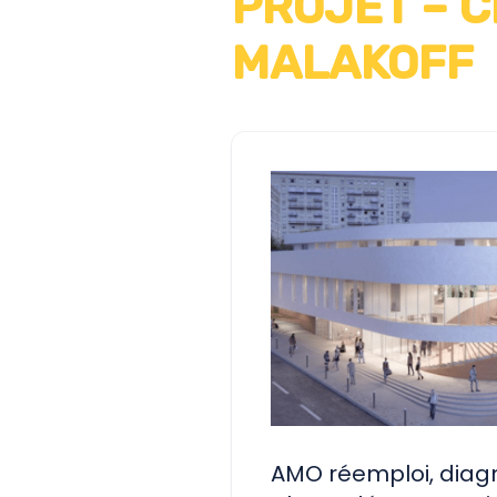
PROJET – 
MALAKOFF
AMO réemploi, diagn