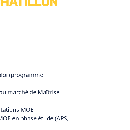
CHATILLON
loi (programme
 au marché de Maîtrise
ltations MOE
 MOE en phase étude (APS,