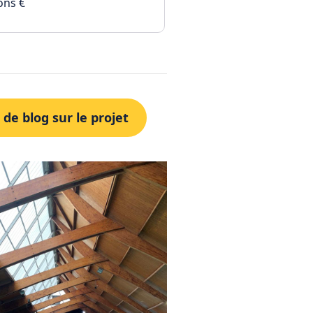
ons €
 de blog sur le projet