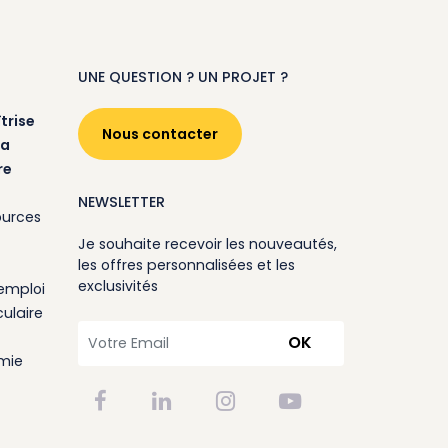
UNE QUESTION ? UN PROJET ?
trise
Nous contacter
la
re
NEWSLETTER
ources
Je souhaite recevoir les nouveautés,
les offres personnalisées et les
exclusivités
emploi
ulaire
OK
omie