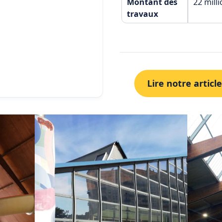
Montant des
22 milli
travaux
Lire notre article