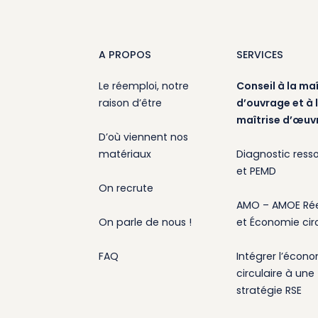
A PROPOS
SERVICES
Le réemploi, notre
Conseil à la maî
raison d’être
d’ouvrage et à 
maîtrise d’œuv
D’où viennent nos
matériaux
Diagnostic ress
et PEMD
On recrute
AMO – AMOE Ré
On parle de nous !
et Économie circ
FAQ
Intégrer l’écon
circulaire à une
stratégie RSE