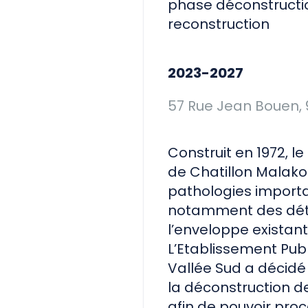
phase déconstructi
reconstruction
2023-2027
57 Rue Jean Bouen, 
Construit en 1972, l
de Chatillon Malako
pathologies import
notamment des dété
l’enveloppe existant
L’Etablissement Publi
Vallée Sud a décidé
la déconstruction d
afin de pouvoir proc