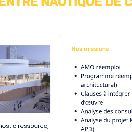
CENTRE NAUTIQUE DE 
Nos missions
AMO réemploi
Programme réemp
architectural)
Clauses à intégrer
d’œuvre
Analyse des consu
Analyse du projet
ostic ressource,
APD)