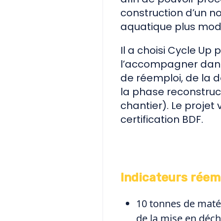
construction d’un 
aquatique plus mod
Il a choisi Cycle Up 
l’accompagner dan
de réemploi, de la 
la phase reconstruc
chantier). Le projet v
certification BDF.
Indicateurs réemp
10 tonnes de maté
de la mise en déch