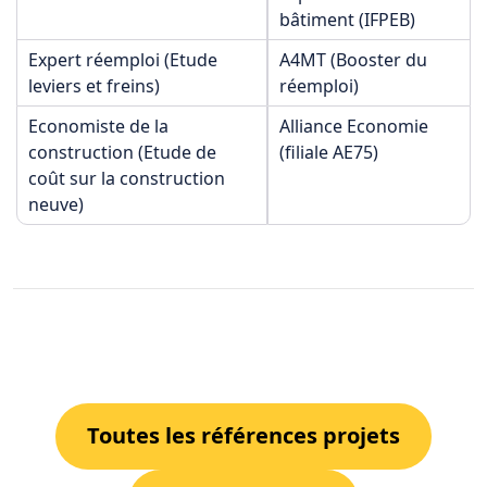
bâtiment (IFPEB)
Expert réemploi (Etude
A4MT (Booster du
leviers et freins)
réemploi)
Economiste de la
Alliance Economie
construction (Etude de
(filiale AE75)
coût sur la construction
neuve)
Toutes les références projets