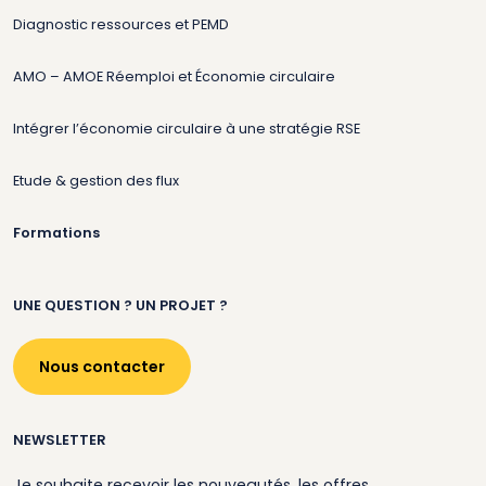
Diagnostic ressources et PEMD
AMO – AMOE Réemploi et Économie circulaire
Intégrer l’économie circulaire à une stratégie RSE
Etude & gestion des flux
Formations
UNE QUESTION ? UN PROJET ?
Nous contacter
NEWSLETTER
Je souhaite recevoir les nouveautés, les offres