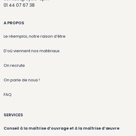
01 44 07 67 38
A PROPOS
Le réemploi, notre raison d’être
D’où viennent nos matériaux
On recrute
On parle de nous !
FAQ
SERVICES
Conseil à la maîtrise d’ouvrage et à la maîtrise d’œuvre