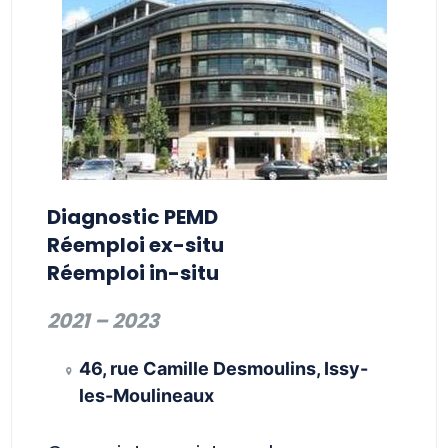
Diagnostic PEMD
Réemploi ex-situ
Réemploi in-situ
2021 – 202
3
46, rue Camille Desmoulins, Issy-
les-Moulineaux