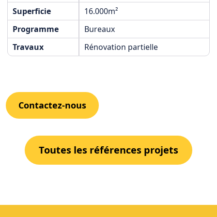
Superficie
16.000m²
Programme
Bureaux
Travaux
Rénovation partielle
Contactez-nous
Toutes les références projets