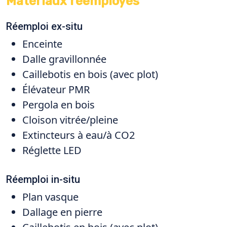
Matériaux réemployés
Réemploi ex-situ
Enceinte
Dalle gravillonnée
Caillebotis en bois (avec plot)
Élévateur PMR
Pergola en bois
Cloison vitrée/pleine
Extincteurs à eau/à CO2
Réglette LED
Réemploi in-situ
Plan vasque
Dallage en pierre