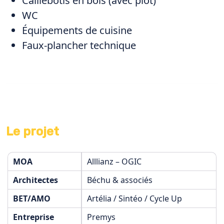
Caillebotis en bois (avec plot)
WC
Équipements de cuisine
Faux-plancher technique
Le projet
MOA
Alllianz – OGIC
Architectes
Béchu & associés
BET/AMO
Artélia / Sintéo / Cycle Up
Entreprise
Premys