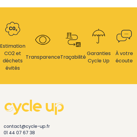
Estimation
CO2 et
Garanties
À votre
Transparence
Traçabilité
déchets
Cycle Up
écoute
évités
contact@cycle-up.fr
01 44 07 67 38