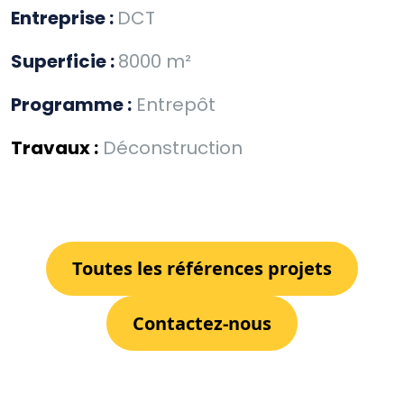
Entreprise :
DCT
Superficie :
8000 m²
Programme :
Entrepôt
Travaux :
Déconstruction
Toutes les références projets
Contactez-nous