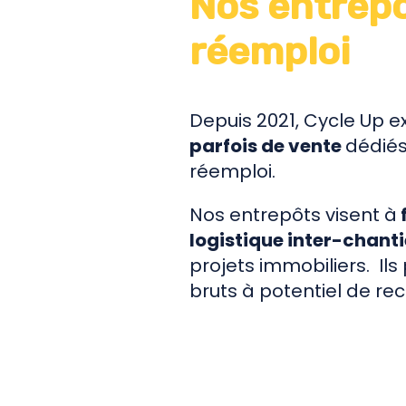
Nos entrepô
réemploi
Depuis 2021, Cycle Up e
parfois de vente
dédiés
réemploi.
Nos entrepôts visent à
f
logistique inter-chanti
projets immobiliers. I
bruts à potentiel de re