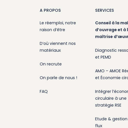
A PROPOS
SERVICES
Le réemploi, notre
Conseil à la maî
raison d’être
d’ouvrage et à 
maîtrise d’œuv
D’où viennent nos
matériaux
Diagnostic ress
et PEMD
On recrute
AMO – AMOE Ré
On parle de nous !
et Économie circ
FAQ
Intégrer l’écon
circulaire à une
stratégie RSE
Etude & gestion
flux