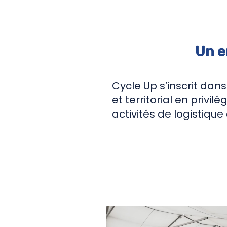
Un e
Cycle Up s’inscrit dan
et territorial en privil
activités de logistique