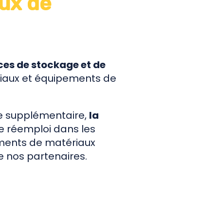
ux de
es de stockage et de
riaux et équipements de
e supplémentaire,
la
de réemploi dans les
ements de matériaux
e nos partenaires.