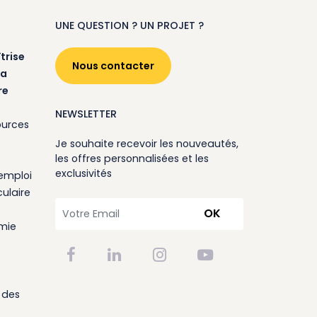
UNE QUESTION ? UN PROJET ?
trise
Nous contacter
la
re
NEWSLETTER
ources
Je souhaite recevoir les nouveautés,
les offres personnalisées et les
exclusivités
emploi
ulaire
OK
omie
 des