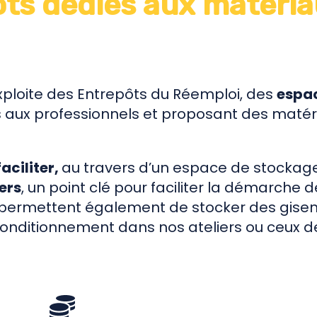
ts dédiés aux matéria
xploite des Entrepôts du Réemploi, des
espac
 aux professionnels et proposant des maté
aciliter,
au travers d’un espace de stockag
ers
, un point clé pour faciliter la démarche 
ls permettent également de stocker des gis
conditionnement dans nos ateliers ou ceux d