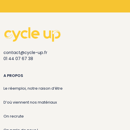
contact@cycle-up.fr
01 44 07 67 38
A PROPOS
Le réemploi, notre raison d’être
D’où viennent nos matériaux
On recrute