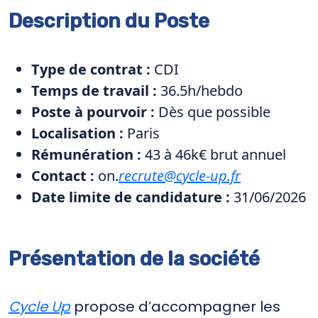
Description du Poste
Type de contrat :
CDI
Temps de travail :
36.5h/hebdo
Poste à pourvoir :
Dès que possible
Localisation :
Paris
Rémunération :
43 à 46k€ brut annuel
Contact :
on.
recrute@cycle-up.fr
Date limite de candidature :
31/06/2026
Présentation de la société
Cycle Up
propose d’accompagner les