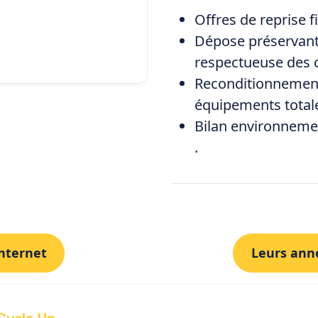
Offres de reprise f
Dépose préservant
respectueuse des c
Reconditionnement
équipements totale
Bilan environnemen
.
Internet
Leurs ann