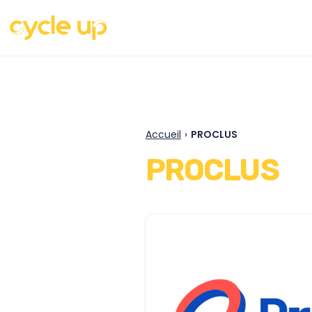
Accueil
›
PROCLUS
PROCLUS