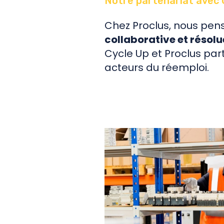
Notre partenariat avec 
Chez Proclus, nous pe
collaborative et résol
Cycle Up et Proclus part
acteurs du réemploi.