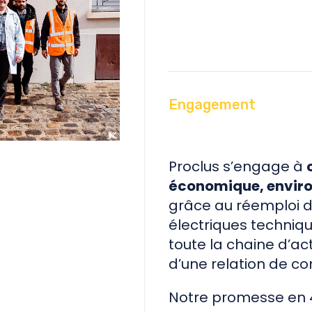
Engagement
Proclus s’engage à
économique, enviro
grâce au réemploi 
électriques techniqu
toute la chaine d’ac
d’une relation de co
Notre promesse en 4