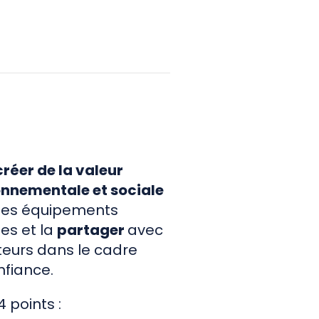
créer de la valeur
nnementale et sociale
des équipements
es et la
partager
avec
teurs dans le cadre
nfiance.
 points :