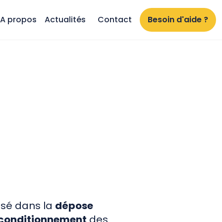
A propos
Actualités
Contact
Besoin d'aide ?
lisé dans la
dépose
reconditionnement
des