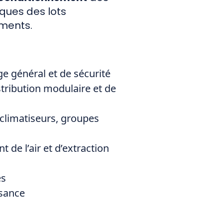
ques des lots
ments.
ge général et de sécurité
stribution modulaire et de
climatiseurs, groupes
t de l’air et d’extraction
es
sance