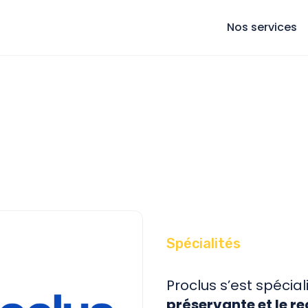
Nos services
Spécialités
Proclus s’est spécia
préservante et le 