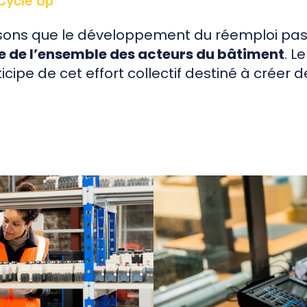
Cycle Up
nsons que le développement du réemploi pa
ue de l’ensemble des acteurs du bâtiment
. L
icipe de cet effort collectif destiné à créer d