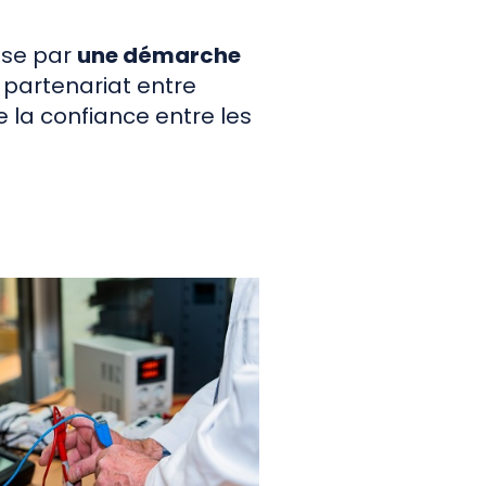
sse par
une démarche
e partenariat entre
e la confiance entre les