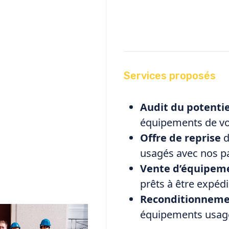
Services proposés
Audit du potenti
équipements de vo
Offre de reprise
d
usagés avec nos p
Vente d’équipem
prêts à être expéd
Reconditionnem
équipements usag