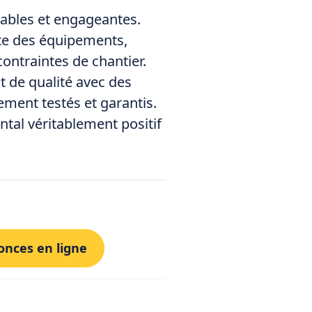
iables et engageantes.
e des équipements,
ontraintes de chantier.
 de qualité avec des
ment testés et garantis.
tal véritablement positif
onces en ligne