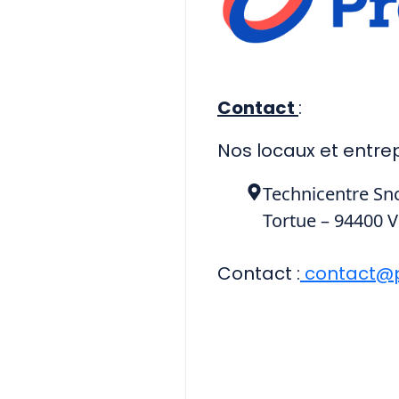
Contact
:
Nos locaux et entrep
Technicentre Snc
Tortue – 94400 V
Contact :
contact@p