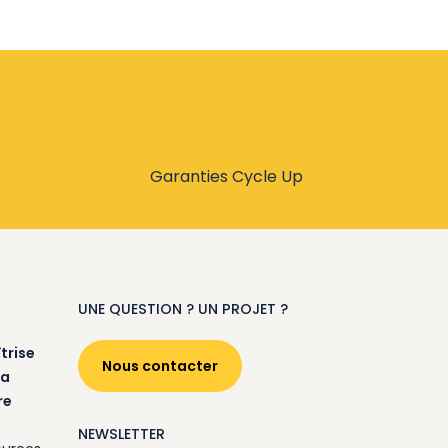
Garanties Cycle Up
UNE QUESTION ? UN PROJET ?
trise
Nous contacter
la
re
NEWSLETTER